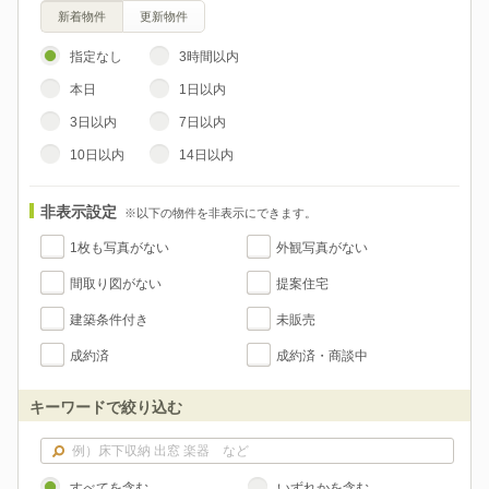
新着物件
更新物件
指定なし
3時間以内
本日
1日以内
3日以内
7日以内
10日以内
14日以内
非表示設定
※以下の物件を非表示にできます。
1枚も写真がない
外観写真がない
間取り図がない
提案住宅
建築条件付き
未販売
成約済
成約済・商談中
キーワードで絞り込む
すべてを含む
いずれかを含む