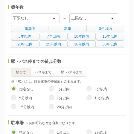
築年数
～
建築中
新築
3年以内
5年以内
7年以内
10年以内
15年以内
20年以内
25年以内
30年以内
35年以内
駅・バス停までの徒歩分数
駅まで
バス停まで
駅･バス停まで
※「駅」には、路面電車の停留所も含まれます。
指定なし
1分以内
3分以内
5分以内
7分以内
10分以内
15分以内
20分以内
駐車場
※契約可能な空き台数になります。
指定なし
1台以上
2台以上